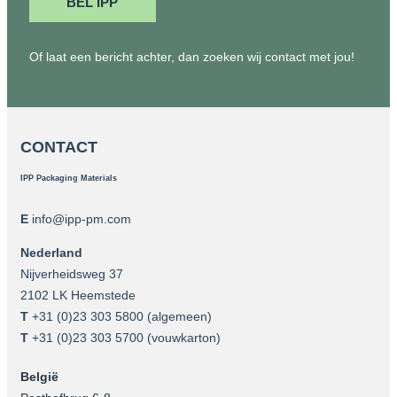
BEL IPP
Of laat een bericht achter, dan zoeken wij contact met jou!
CONTACT
IPP Packaging Materials
E
info@ipp-pm.com
Nederland
Nijverheidsweg 37
2102 LK Heemstede
T
+31 (0)23 303 5800
(algemeen)
T
+31 (0)23 303 5700
(vouwkarton)
België