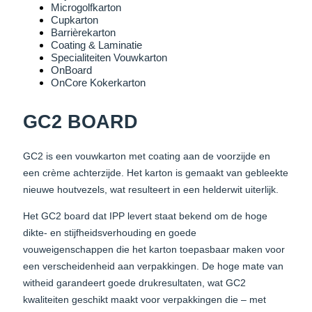
Microgolfkarton
Cupkarton
Barrièrekarton
Coating & Laminatie
Specialiteiten Vouwkarton
OnBoard
OnCore Kokerkarton
GC2 BOARD
GC2 is een vouwkarton met coating aan de voorzijde en
een crème achterzijde. Het karton is gemaakt van gebleekte
nieuwe houtvezels, wat resulteert in een helderwit uiterlijk.
Het GC2 board dat IPP levert staat bekend om de hoge
dikte- en stijfheidsverhouding en goede
vouweigenschappen die het karton toepasbaar maken voor
een verscheidenheid aan verpakkingen. De hoge mate van
witheid garandeert goede drukresultaten, wat GC2
kwaliteiten geschikt maakt voor verpakkingen die – met