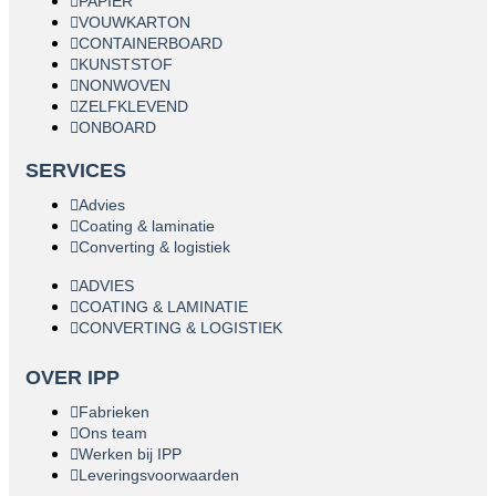
PAPIER
VOUWKARTON
CONTAINERBOARD
KUNSTSTOF
NONWOVEN
ZELFKLEVEND
ONBOARD
SERVICES
Advies
Coating & laminatie
Converting & logistiek
ADVIES
COATING & LAMINATIE
CONVERTING & LOGISTIEK
OVER IPP
Fabrieken
Ons team
Werken bij IPP
Leveringsvoorwaarden