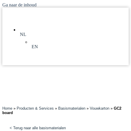
Ga naar de inhoud
NL
EN
Home
»
Producten & Services
»
Basismaterialen
»
Vouwkarton
»
GC2
board
< Terug naar alle basismaterialen