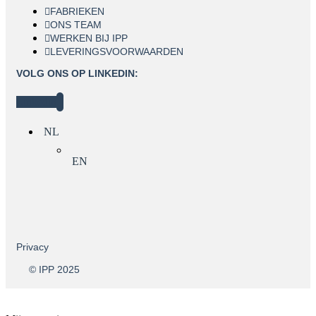
FABRIEKEN
ONS TEAM
WERKEN BIJ IPP
LEVERINGSVOORWAARDEN
VOLG ONS OP LINKEDIN:
Linkedin
NL
EN
Privacy
© IPP 2025
OPEN SOLLICITATIE