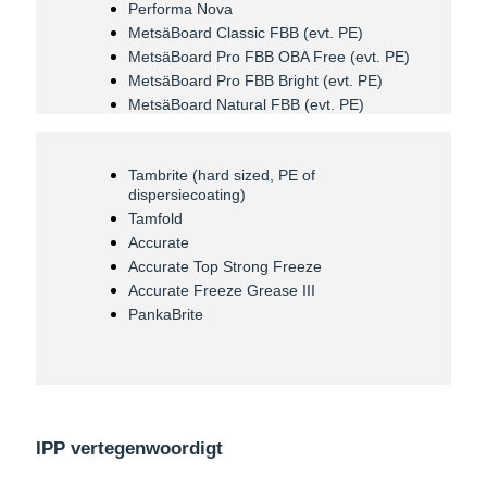
Performa Nova
MetsäBoard Classic FBB (evt. PE)
MetsäBoard Pro FBB OBA Free (evt. PE)
MetsäBoard Pro FBB Bright (evt. PE)
MetsäBoard Natural FBB (evt. PE)
Tambrite (hard sized, PE of
dispersiecoating)
Tamfold
Accurate
Accurate Top Strong Freeze
Accurate Freeze Grease III
PankaBrite
IPP vertegenwoordigt