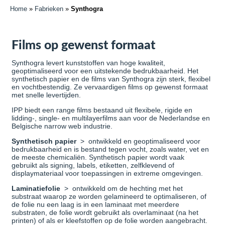
Home
»
Fabrieken
»
Synthogra
Films op gewenst formaat
Synthogra levert kunststoffen van hoge kwaliteit,
geoptimaliseerd voor een uitstekende bedrukbaarheid. Het
synthetisch papier en de films van Synthogra zijn sterk, flexibel
en vochtbestendig.
Ze vervaardigen films op gewenst formaat
met snelle levertijden.
IPP biedt een range films bestaand uit flexibele, rigide en
lidding-, single- en multilayerfilms aan voor de Nederlandse en
Belgische narrow web industrie.
Synthetisch papier
> ontwikkeld en geoptimaliseerd voor
bedrukbaarheid en is bestand tegen vocht, zoals water, vet en
de meeste chemicaliën. Synthetisch papier wordt vaak
gebruikt als signing, labels, etiketten, zelfklevend of
displaymateriaal voor toepassingen in extreme omgevingen.
Laminatiefolie
> ontwikkeld om de hechting met het
substraat waarop ze worden gelamineerd te optimaliseren, of
de folie nu een laag is in een laminaat met meerdere
substraten, de folie wordt gebruikt als overlaminaat (na het
printen) of als er kleefstoffen op de folie worden aangebracht.