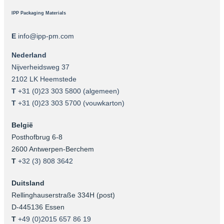
IPP Packaging Materials
E
info@ipp-pm.com
Nederland
Nijverheidsweg 37
2102 LK Heemstede
T
+31 (0)23 303 5800
(algemeen)
T
+31 (0)23 303 5700
(vouwkarton)
België
Posthofbrug 6-8
2600 Antwerpen-Berchem
T
+32 (3) 808 3642
Duitsland
Rellinghauserstraße 334H (post)
D-445136 Essen
T
+49 (0)2015 657 86 19