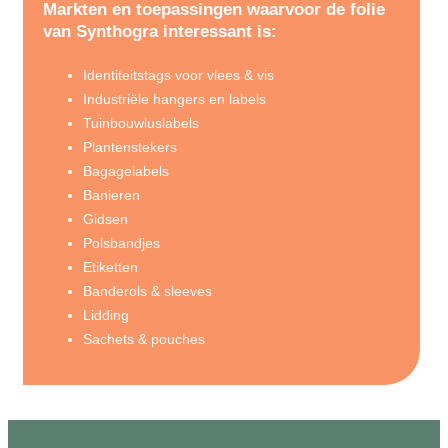
Markten en toepassingen waarvoor de folie
van Synthogra interessant is:
Identiteitstags voor vlees & vis
Industriële hangers en labels
Tuinbouwluslabels
Plantenstekers
Bagagelabels
Banieren
Gidsen
Polsbandjes
Etiketten
Banderols & sleeves
Lidding
Sachets & pouches