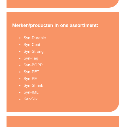
Merken/producten in ons assortiment:
Syn-Durable
Syn-Coat
Syn-Strong
Syn-Tag
Syn-BOPP
Syn-PET
Syn-PE
Syn-Shrink
Syn-IML
Kar-Silk