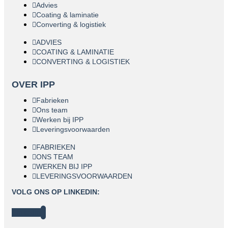
Advies
Coating & laminatie
Converting & logistiek
ADVIES
COATING & LAMINATIE
CONVERTING & LOGISTIEK
OVER IPP
Fabrieken
Ons team
Werken bij IPP
Leveringsvoorwaarden
FABRIEKEN
ONS TEAM
WERKEN BIJ IPP
LEVERINGSVOORWAARDEN
VOLG ONS OP LINKEDIN:
Linkedin