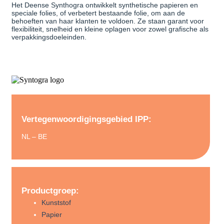
Het Deense Synthogra ontwikkelt synthetische papieren en
speciale folies, of verbetert bestaande folie, om aan de
behoeften van haar klanten te voldoen. Ze staan garant voor
flexibiliteit, snelheid en kleine oplagen voor zowel grafische als
verpakkingsdoeleinden.
Vertegenwoordigingsgebied IPP:
NL – BE
Productgroep:
Kunststof
Papier