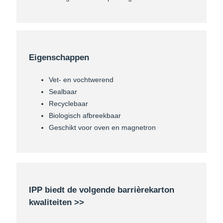
Eigenschappen
Vet- en vochtwerend
Sealbaar
Recyclebaar
Biologisch afbreekbaar
Geschikt voor oven en magnetron
IPP biedt de volgende barrièrekarton
kwaliteiten >>