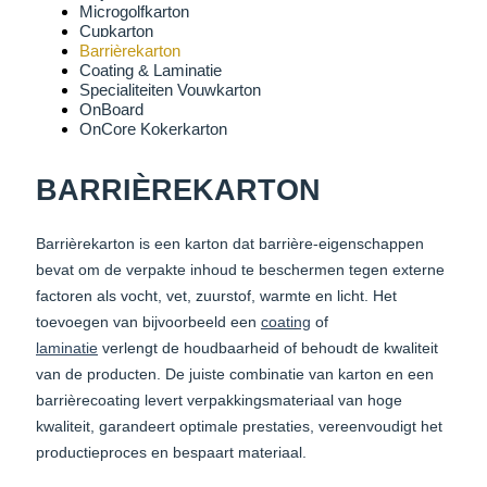
Microgolfkarton
Cupkarton
Barrièrekarton
Coating & Laminatie
Specialiteiten Vouwkarton
OnBoard
OnCore Kokerkarton
BARRIÈREKARTON
Barrièrekarton is een karton dat barrière-eigenschappen
bevat om de verpakte inhoud te beschermen tegen externe
factoren als vocht, vet, zuurstof, warmte en licht. Het
toevoegen van bijvoorbeeld een
coating
of
laminatie
verlengt de houdbaarheid of behoudt de kwaliteit
van de producten. De juiste combinatie van karton en een
barrièrecoating levert verpakkingsmateriaal van hoge
kwaliteit, garandeert optimale prestaties, vereenvoudigt het
productieproces en bespaart materiaal.