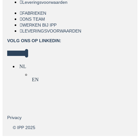
Leveringsvoorwaarden
FABRIEKEN
ONS TEAM
WERKEN BIJ IPP
LEVERINGSVOORWAARDEN
VOLG ONS OP LINKEDIN:
Linkedin
NL
EN
Privacy
© IPP 2025