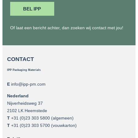
BEL IPP
Of laat een bericht achter, dan zoeken wij contact met jou!
CONTACT
IPP Packaging Materials
E
info@ipp-pm.com
Nederland
Nijverheidsweg 37
2102 LK Heemstede
T
+31 (0)23 303 5800
(algemeen)
T
+31 (0)23 303 5700
(vouwkarton)