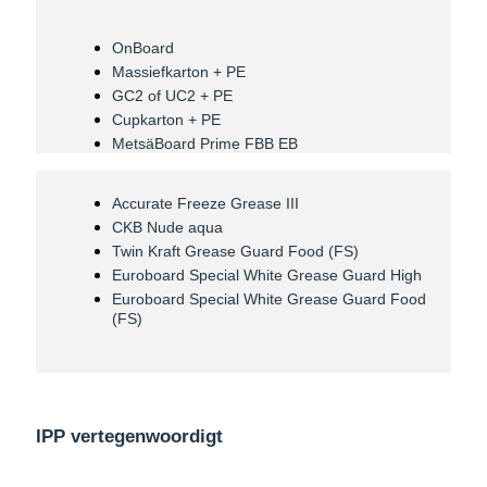
OnBoard
Massiefkarton + PE
GC2 of UC2 + PE
Cupkarton + PE
MetsäBoard Prime FBB EB
Accurate Freeze Grease III
CKB Nude aqua
Twin Kraft Grease Guard Food (FS)
Euroboard Special White Grease Guard High
Euroboard Special White Grease Guard Food
(FS)
IPP vertegenwoordigt